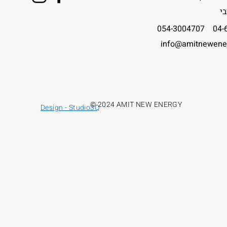
י
04-6100
info@amitnewene
© 2024 AMIT NEW ENERGY
Design - Studio3Q