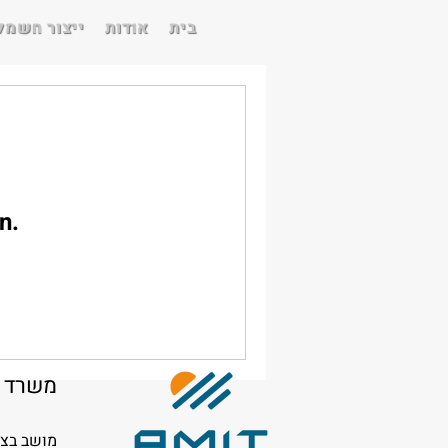
בית
אודות
ייצור חשמל
n.
משרד 
מושב בצת 