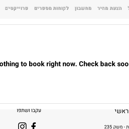
הצעת מחיר
מחשבון
לקוחות מספרים
פרוייקטים
othing to book right now. Check back soo
ראשי
עקבו ושתפו
- משק 235