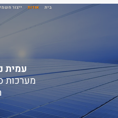
בית
אודות
ייצור חשמל
עמית ני
מערכות סו
מ