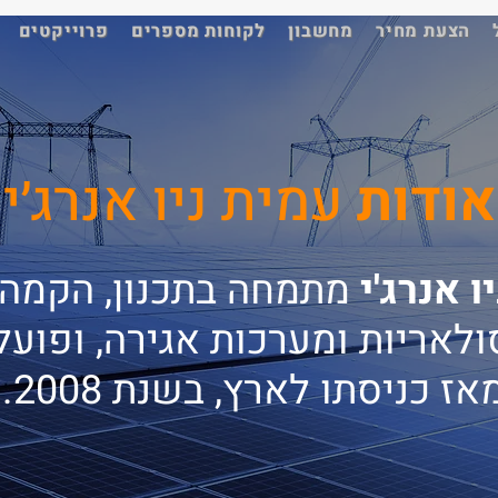
הצעת מחיר
מחשבון
לקוחות מספרים
פרוייקטים
אודות
עמית ניו אנרג׳י
ו אנרג'י
מתמחה בתכנון, הקמה 
לאריות ומערכות אגירה, ופוע
אז כניסתו לארץ, בשנת 2008.