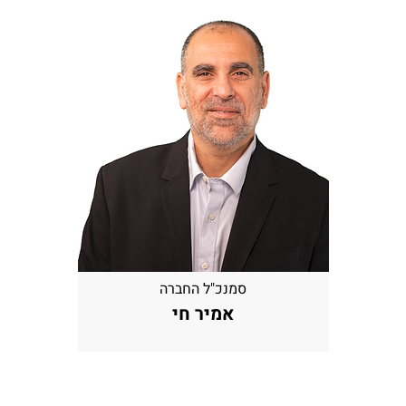
סמנכ"ל החברה
אמיר חי