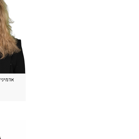
אדמיניס