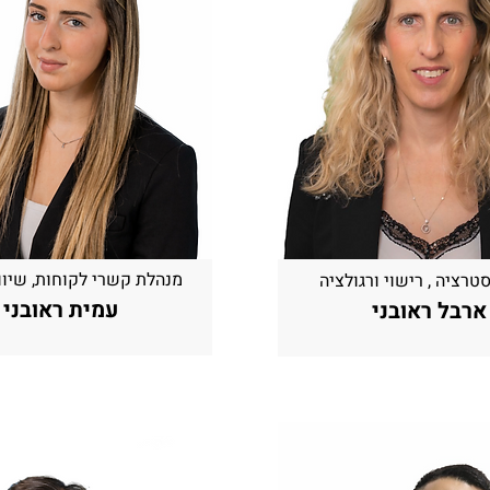
מנהלת קשרי לקוחות, שיווק
טרציה , רישוי ורגולציה
עמית ראובני
ארבל ראובני