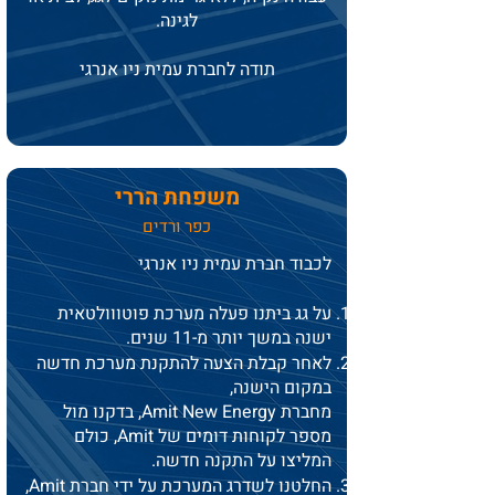
לגינה.
תודה לחברת עמית ניו אנרגי
משפחת הררי
כפר ורדים
לכבוד חברת עמית ניו אנרגי
על גג ביתנו פעלה מערכת פוטווולטאית
ישנה במשך יותר מ-11 שנים.
לאחר קבלת הצעה להתקנת מערכת חדשה
במקום הישנה,
מחברת Amit New Energy, בדקנו מול
מספר לקוחות דומים של Amit, כולם
המליצו על התקנה חדשה.
החלטנו לשדרג המערכת על ידי חברת Amit,