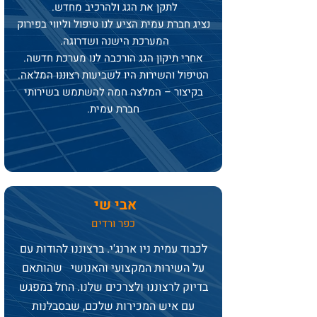
לתקן את הגג ולהרכיב מחדש.
נציג חברת עמית הציע לנו טיפול וליווי בפירוק
המערכת הישנה ושדרוגה.
אחרי תיקון הגג הורכבה לנו מערכת חדשה.
הטיפול והשירות היו לשביעות רצוננו המלאה.
בקיצור – המלצה חמה להשתמש בשירותי
חברת עמית.
אבי שי
כפר ורדים
לכבוד עמית ניו ארנג'י. ברצוננו להודות עם
על השירות המקצועי והאנושי שהותאם
בדיוק לרצוננו ולצרכים שלנו. החל במפגש
עם איש המכירות שלכם, שבסבלנות