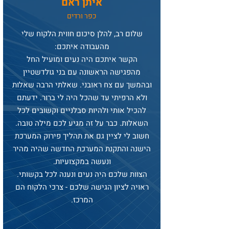
איתן ראם
כפר
ורדים
שלום רב, להלן סיכום חווית הלקוח שלי
מהעבודה איתכם:
הקשר איתכם היה נעים ומועיל החל
מהפגישה הראשונה עם בני גולדשטיין
ובהמשך עם צח ראובני. שאלתי הרבה שאלות
ולא הרפיתי עד שהכל היה לי ברור. ידעתם
להכיל אותי ולהיות סבלניים וקשובים לכל
השאלות. כבר על זה מגיע לכם מילה טובה.
חשוב לי לציין גם את תהליך פירוק המערכת
הישנה והתקנת המערכת החדשה שהיה מהיר
ונעשה במקצועיות.
הצוות שלכם היה נעים ונענה לכל בקשותי.
ראויה לציון הגישה שלכם - צרכי הלקוח הם
המרכז.