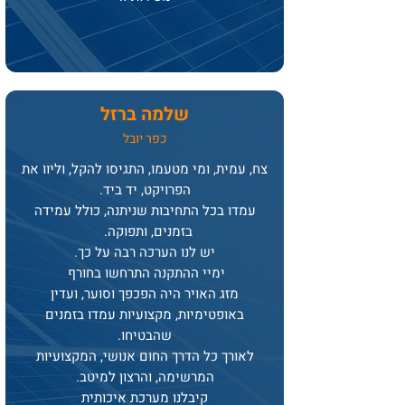
שלמה ברזל
כפר יובל
צח, עמית, ומי מטעמו, התגיסו להקל, וליוו את
הפרויקט, יד ביד.
עמדו בכל התחיבות שניתנה, כולל עמידה
בזמנים, ותפוקה.
יש לנו הערכה רבה על כך.
ימיי ההתקנה התרחשו בחורף
מזג האויר היה הפכפך וסוער, ועדין
באופטימיות, מקצועיות עמדו בזמנים
שהבטיחו.
לאורך כל הדרך החום אנושי, המקצועיות
המרשימה, והרצון למיטב.
קיבלנו מערכת איכותית