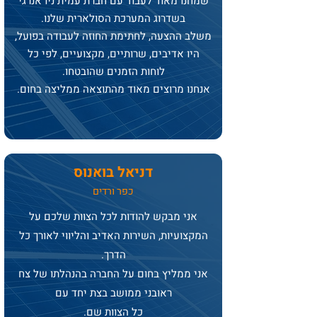
שמחנו מאוד לעבוד עם חברת עמית ניו אנרגי
בשדרוג המערכת הסולארית שלנו.
משלב ההצעה, לחתימת החוזה לעבודה בפועל,
היו אדיבים, שרותיים, מקצועיים, לפי כל
לוחות הזמנים שהובטחו.
אנחנו מרוצים מאוד מהתוצאה ממליצה בחום.
דניאל בואנוס
כפר ורדים
אני מבקש להודות לכל הצוות שלכם על
המקצועיות, השירות האדיב והליווי לאורך כל
הדרך.
אני ממליץ בחום על החברה בהנהלתו של צח
ראובני ממושב בצת
יחד עם
כל הצוות שם.