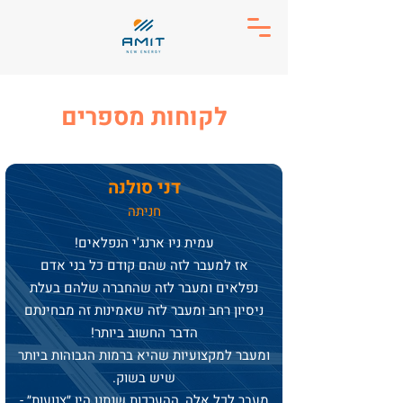
לקוחות מספרים
דני סול
נה
חני
תה
עמית ניו ארנג'י הנפלאים!
אז למעבר לזה שהם קודם כל בני אדם
נפלאים ומעבר לזה שהחברה שלהם בעלת
ניסיון רחב ומעבר לזה שאמינות זה מבחינתם
הדבר החשוב ביותר!
ומעבר למקצועיות שהיא ברמות הגבוהות ביותר
שיש בשוק.
מעבר לכל אלה, ההערכות שנתנו היו ״צנועות״ -