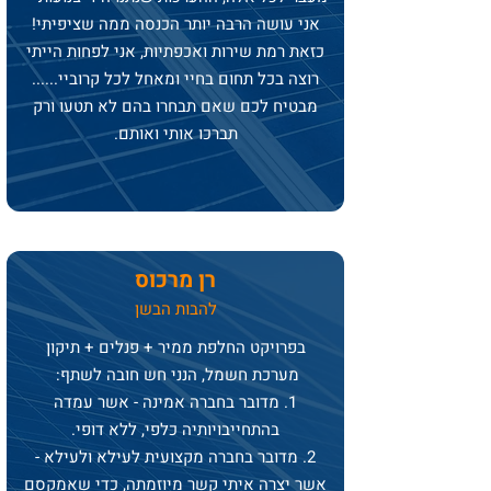
אני עושה הרבה יותר הכנסה ממה שציפיתי!
כזאת רמת שירות ואכפתיות, אני לפחות הייתי
רוצה בכל תחום בחיי ומאחל לכל קרוביי......
מבטיח לכם שאם תבחרו בהם לא תטעו ורק
תברכו אותי ואותם.
רן מרכוס
להבות הבשן
בפרויקט החלפת ממיר + פנלים + תיקון
מערכת חשמל, הנני חש חובה לשתף:
1. מדובר בחברה אמינה - אשר עמדה
בהתחייבויותיה כלפי, ללא דופי.
2. מדובר בחברה מקצועית לעילא ולעילא -
אשר יצרה איתי קשר מיוזמתה, כדי שאמקסם