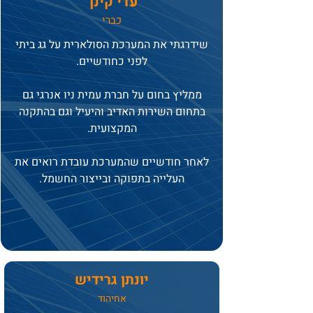
עדי קינן
כברי
שידרגתי את המערכת הסולארית על גג ביתי
לפני כחודשיים.
ממליץ בחום על חברת עמית ניו אנרגי גם
בתחום השירות האדיב והיעיל וגם בהתקנה
המקצועית.
לאחר חודשיים שהמערכת עובדת רואים את
העלייה בתפוקה ובייצור החשמל.
יונתן גרידיש
אחיהוד