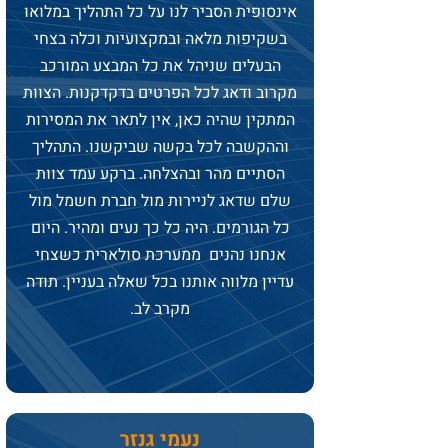
אינסופית הסביר לנו על כל התהליך במלואו
בשקיפות מלאה ובמקצועיות וכלה בצחי
הבעלים שניהל את כל המבצע המורכב
מקרוב ודאג לכל הפרטים בדקדקנות. הצוות
המתקין שהיה כאן, אין לתאר את המסירות
וההקשבה לכל בקשה שביקשנו. התהליך
הסתיים מהר ובהצלחה. ברקע עמד צוות
שלם שדאג לניירות מול חברת חשמל מול
כל הגורמים. היה כל כך נעים ומהיר. היום
אנחנו נהנים ממערכת סולארית כשצחי
עדיין מלווה אותנו בכל שאלה בעניין. תודה
מקרב לב.
נעמי גנזר