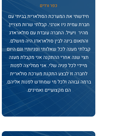
כפר ורדים
חידשתי את המערכת הסולארית בביתי עם
חברת עמית ניו אנרגי. קבלתי שרות מצויין.
מהיר ויעיל. החברה עובדת עם סולאראדג
והתאום בינה לבין סולאראדג היה מושלם.
קבלתי מענה לכל שאלותי ופניותיי וגם היום
חצי שנה אחרי ההתקנה אני מקבלת מענה
מיידי לכל פניה שלי. אני ממליצה לפנות
לחברה זו לבצע התקנת מערכת סולארית
ברמה גבוהה ולכל מי שמחדש לפנות אליהם.
הם מקצועיים ואמינים.